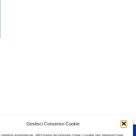
Gestisci Consenso Cookie
le migliori esperienze, utilizziamo tecnologie come i cookie per memorizzare