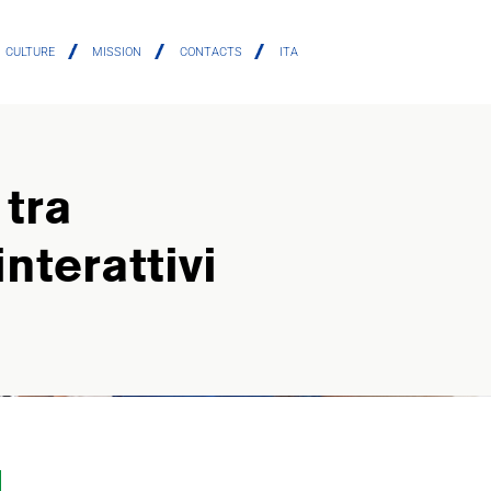
CULTURE
MISSION
CONTACTS
ITA
 tra
nterattivi