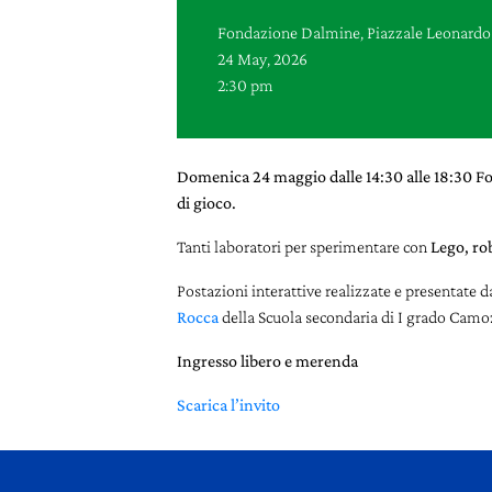
Fondazione Dalmine, Piazzale Leonardo 
24 May, 2026
2:30 pm
Domenica 24 maggio dalle 14:30 alle 18:30 Fon
di gioco.
Tanti laboratori per sperimentare con
Lego, ro
Postazioni interattive realizzate e presentate
Rocca
della Scuola secondaria di I grado Camoz
Ingresso libero e merenda
Scarica l’invito