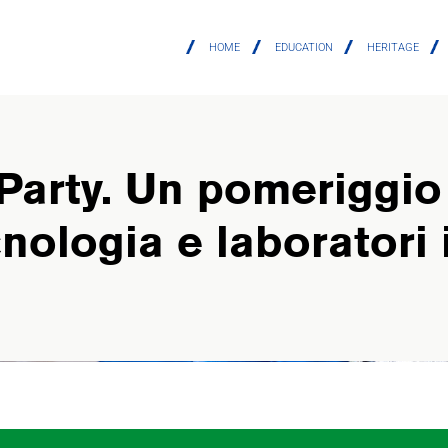
HOME
EDUCATION
HERITAGE
Party. Un pomeriggio
cnologia e laboratori i