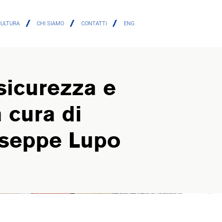
CULTURA
CHI SIAMO
CONTATTI
ENG
sicurezza e
a cura di
iuseppe Lupo