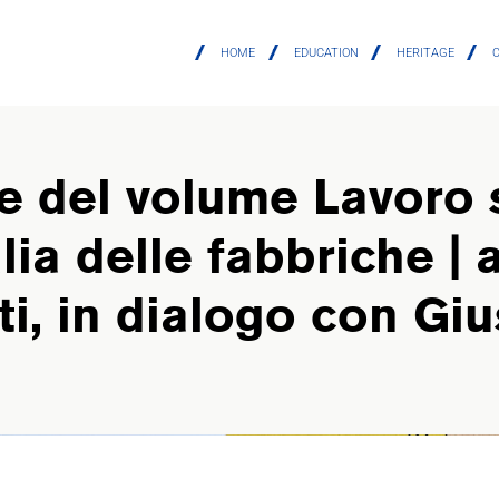
HOME
EDUCATION
HERITAGE
e del volume Lavoro 
alia delle fabbriche | 
ti, in dialogo con G