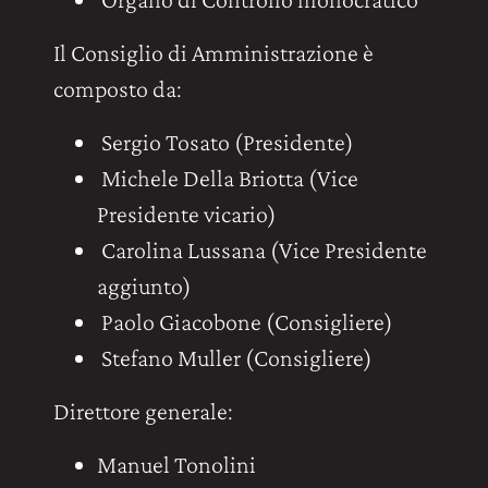
Il Consiglio di Amministrazione è
composto da:
Sergio Tosato (Presidente)
Michele Della Briotta (Vice
Presidente vicario)
Carolina Lussana (Vice Presidente
aggiunto)
Paolo Giacobone (Consigliere)
Stefano Muller (Consigliere)
Direttore generale:
Manuel Tonolini