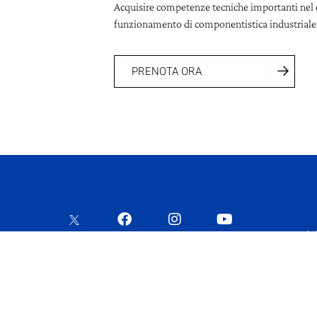
Acquisire competenze tecniche importanti nel
funzionamento di componentistica industriale
PRENOTA ORA
Iscriv
Privacy Policy