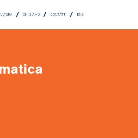
CULTURA
CHI SIAMO
CONTATTI
ENG
umatica