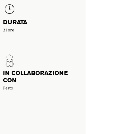
DURATA
21 ore
IN COLLABORAZIONE
CON
Festo