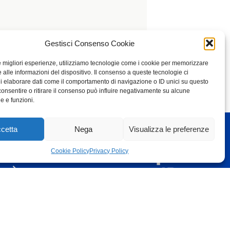
Gestisci Consenso Cookie
le migliori esperienze, utilizziamo tecnologie come i cookie per memorizzare
 alle informazioni del dispositivo. Il consenso a queste tecnologie ci
i elaborare dati come il comportamento di navigazione o ID unici su questo
consentire o ritirare il consenso può influire negativamente su alcune
he e funzioni.
cetta
Nega
Visualizza le preferenze
Cookie Policy
Privacy Policy
© Fondazione Dalmine ETS 2026