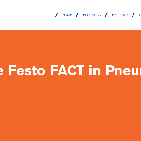
HOME
EDUCATION
HERITAGE
ne Festo FACT in Pne