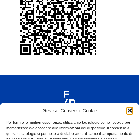
Gestisci Consenso Cookie
Iscriviti alla newsletter di F/D
Per fornire le migliori esperienze, utilizziamo tecnologie come i cookie per
memorizzare e/o accedere alle informazioni del dispositivo. Il consenso a
queste tecnologie ci permetterà di elaborare dati come il comportamento di