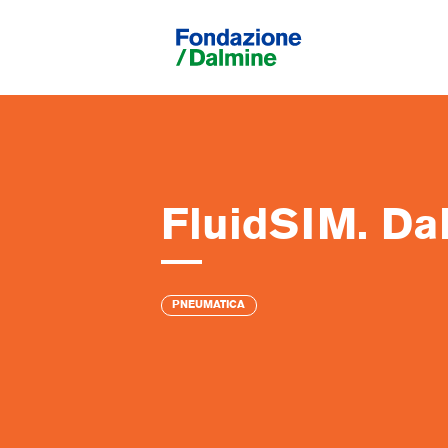
FluidSIM. Dal
PNEUMATICA