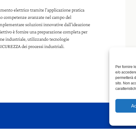
mento elettrico tramite l’applicazione pratica
nno competenze avanzate nel campo del
mplementare soluzioni innovative dall’ideazione
obiettivo è fornire una preparazione completa per
ne industriale, utilizzando tecnologie
 SICUREZZA dei processi industriali.
Per fornire 
e/o accedere
permetterà d
sito. Non ac
caratteristic
Ac