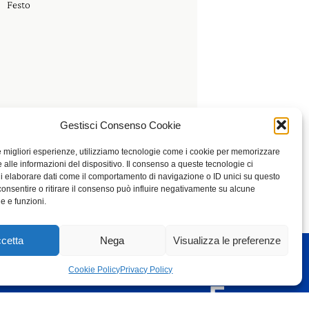
Festo
Gestisci Consenso Cookie
le migliori esperienze, utilizziamo tecnologie come i cookie per memorizzare
 alle informazioni del dispositivo. Il consenso a queste tecnologie ci
i elaborare dati come il comportamento di navigazione o ID unici su questo
consentire o ritirare il consenso può influire negativamente su alcune
he e funzioni.
cetta
Nega
Visualizza le preferenze
Cookie Policy
Privacy Policy