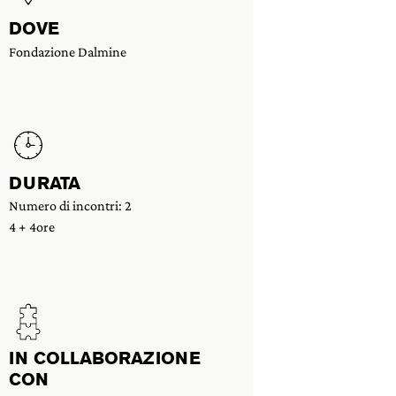
DOVE
Fondazione Dalmine
DURATA
Numero di incontri: 2
4 + 4ore
IN COLLABORAZIONE
CON