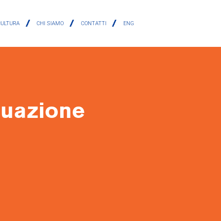
CULTURA
CHI SIAMO
CONTATTI
ENG
tuazione