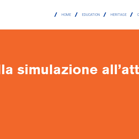
HOME
EDUCATION
HERITAGE
la simulazione all’at