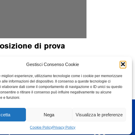
osizione di prova
Gestisci Consenso Cookie
le migliori esperienze, utilizziamo tecnologie come i cookie per memorizzare
 alle informazioni del dispositivo. Il consenso a queste tecnologie ci
i elaborare dati come il comportamento di navigazione o ID unici su questo
consentire o ritirare il consenso può influire negativamente su alcune
he e funzioni.
cetta
Nega
Visualizza le preferenze
Cookie Policy
Privacy Policy