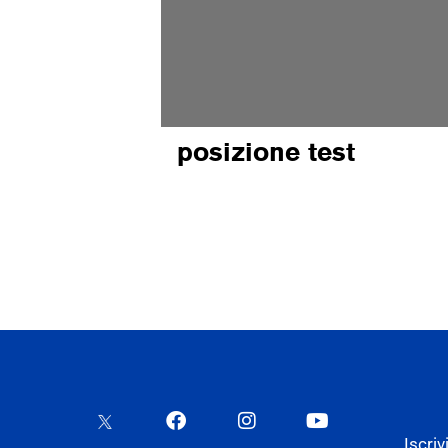
posizione test
Iscriv