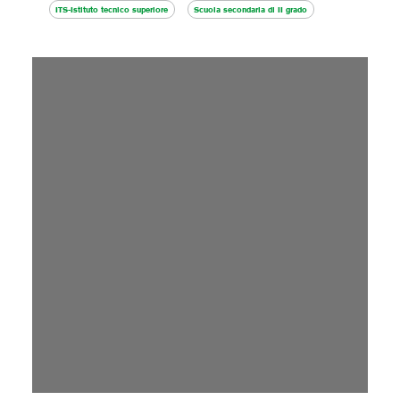
ITS-Istituto tecnico superiore
Scuola secondaria di II grado