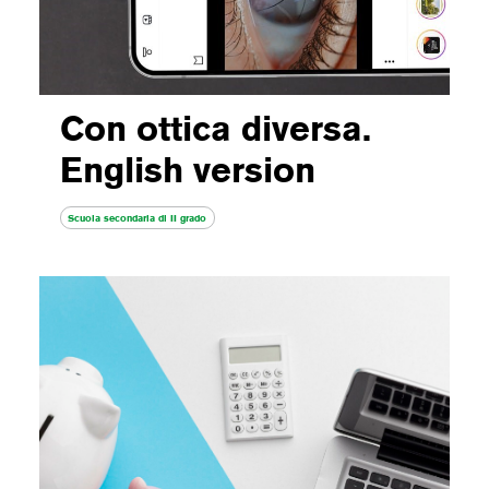
Con ottica diversa.
English version
Scuola secondaria di II grado