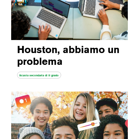
Houston, abbiamo un
problema
Scuola secondaria di II grado