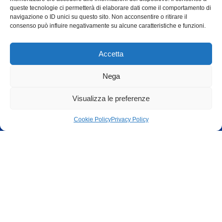
Cookie Policy
Privacy Policy
Iscriviti alla newsletter di F/D
Alternative:
Privacy Policy
© Fondazione Dalmine ETS 2026