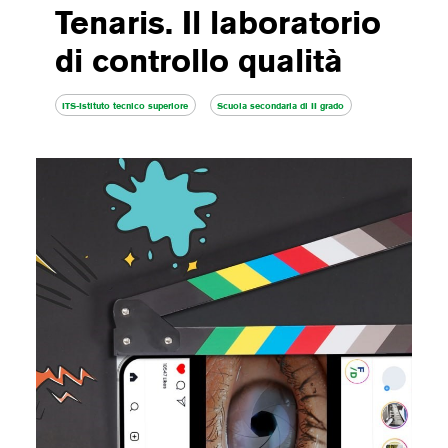
Tenaris. Il laboratorio
di controllo qualità
ITS-Istituto tecnico superiore
Scuola secondaria di II grado