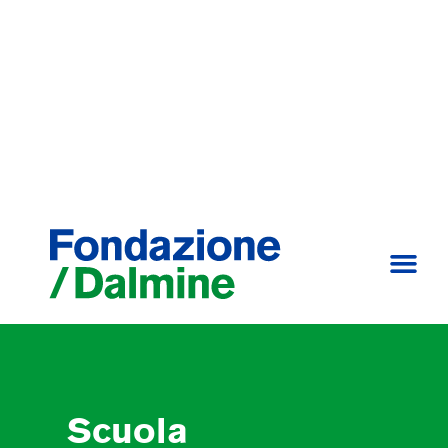
Scuola