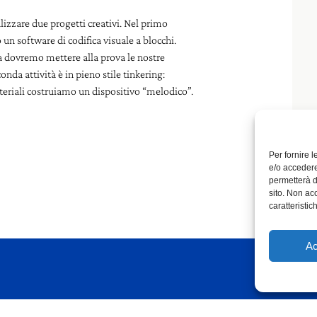
lizzare due progetti creativi. Nel primo
un software di codifica visuale a blocchi.
a dovremo mettere alla prova le nostre
da attività è in pieno stile tinkering:
eriali costruiamo un dispositivo “melodico”.
Per fornire 
e/o accedere
permetterà d
sito. Non ac
caratteristic
Ac