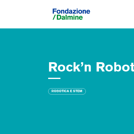
Rock’n Robo
ROBOTICA E STEM