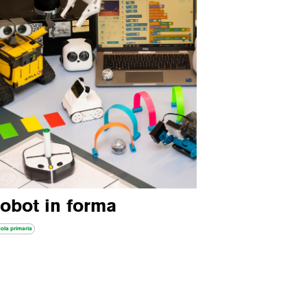
obot in forma
ola primaria
Gestisci Consenso Cookie
le migliori esperienze, utilizziamo tecnologie come i cookie per memorizzare
 alle informazioni del dispositivo. Il consenso a queste tecnologie ci
i elaborare dati come il comportamento di navigazione o ID unici su questo