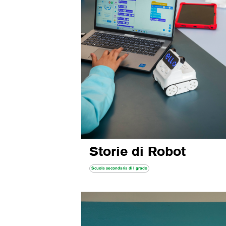
Storie di Robot
Scuola secondaria di I grado