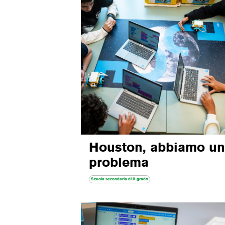
Houston, abbiamo u
problema
Scuola secondaria di II grado