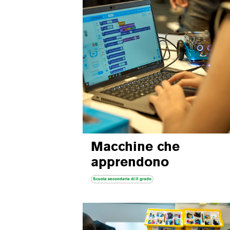
Macchine che
apprendono
Scuola secondaria di II grado