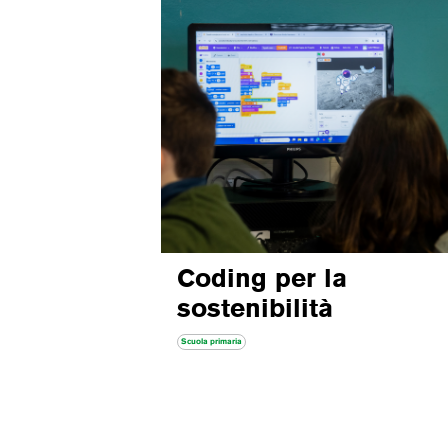
Coding per la
sostenibilità
Scuola primaria