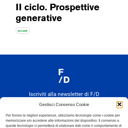
II ciclo. Prospettive
generative
Docenti
Iscriviti alla newsletter di F/D
Gestisci Consenso Cookie
Alternative:
Per fornire le migliori esperienze, utilizziamo tecnologie come i cookie per
memorizzare e/o accedere alle informazioni del dispositivo. Il consenso a
queste tecnologie ci permetterà di elaborare dati come il comportamento di