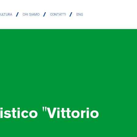
CULTURA
CHI SIAMO
CONTATTI
ENG
stico "Vittorio