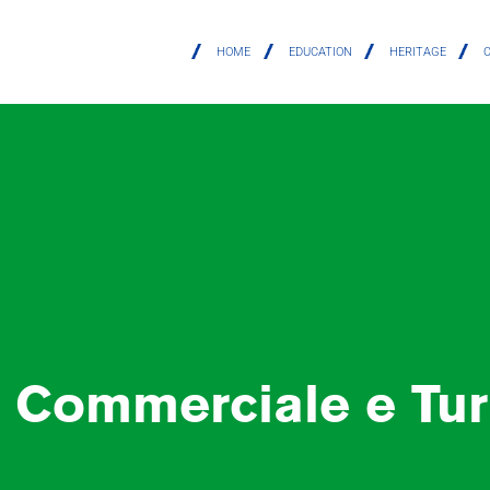
HOME
EDUCATION
HERITAGE
o Commerciale e Turi