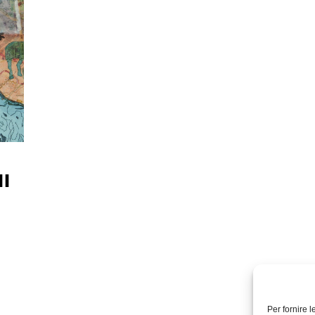
II
Per fornire 