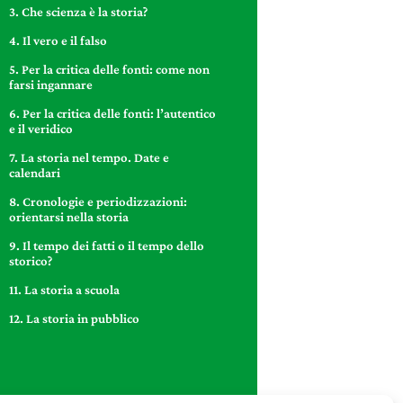
3. Che scienza è la storia?
4. Il vero e il falso
5. Per la critica delle fonti: come non
farsi ingannare
6. Per la critica delle fonti: l’autentico
e il veridico
7. La storia nel tempo. Date e
calendari
8. Cronologie e periodizzazioni:
orientarsi nella storia
9. Il tempo dei fatti o il tempo dello
storico?
11. La storia a scuola
12. La storia in pubblico