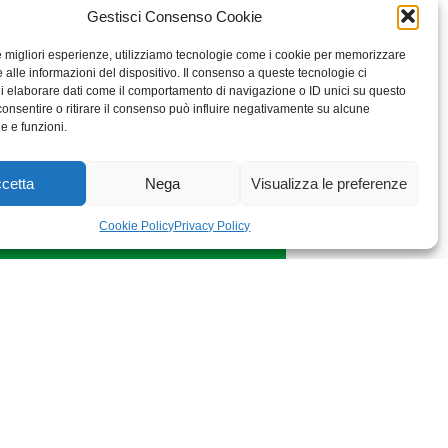
Gestisci Consenso Cookie
le migliori esperienze, utilizziamo tecnologie come i cookie per memorizzare
 alle informazioni del dispositivo. Il consenso a queste tecnologie ci
i elaborare dati come il comportamento di navigazione o ID unici su questo
consentire o ritirare il consenso può influire negativamente su alcune
he e funzioni.
cetta
Nega
Visualizza le preferenze
Cookie Policy
Privacy Policy