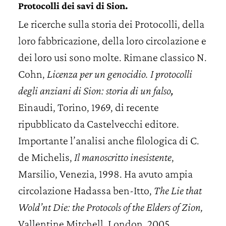
Protocolli dei savi di Sion.
Le ricerche sulla storia dei Protocolli, della
loro fabbricazione, della loro circolazione e
dei loro usi sono molte. Rimane classico N.
Cohn,
Licenza per un genocidio. I protocolli
degli anziani di Sion: storia di un falso
,
Einaudi, Torino, 1969, di recente
ripubblicato da Castelvecchi editore.
Importante l’analisi anche filologica di C.
de Michelis,
Il manoscritto inesistente
,
Marsilio, Venezia, 1998. Ha avuto ampia
circolazione Hadassa ben-Itto,
The Lie that
Wold’nt Die: the Protocols of the Elders of Zion,
Vallentine Mitchell, London, 2005.