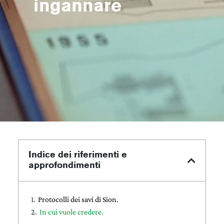
ingannare
Indice dei riferimenti e
approfondimenti
Protocolli dei savi di Sion.
In cui vuole credere.