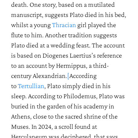
death. One story, based on a mutilated
manuscript, suggests Plato died in his bed,
whilst a young
Thracian
girl played the
flute to him. Another tradition suggests
Plato died at a wedding feast. The account
is based on Diogenes Laertius’s reference
to an account by Hermippus, a third-
century Alexandrian.
[
According
to
Tertullian
, Plato simply died in his
sleep. According to Philodemus, Plato was
buried in the garden of his academy in
Athens, close to the sacred shrine of the
Muses. In 2024, a scroll found at
Herculaneum was deciphered, that says