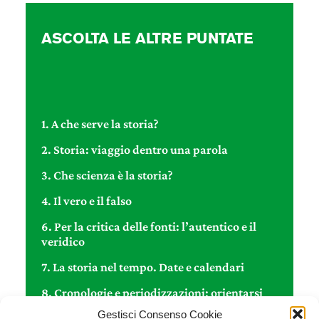
ASCOLTA LE ALTRE PUNTATE
1. A che serve la storia?
2. Storia: viaggio dentro una parola
3. Che scienza è la storia?
4. Il vero e il falso
6. Per la critica delle fonti: l’autentico e il
veridico
7. La storia nel tempo. Date e calendari
8. Cronologie e periodizzazioni: orientarsi
nella storia
Gestisci Consenso Cookie